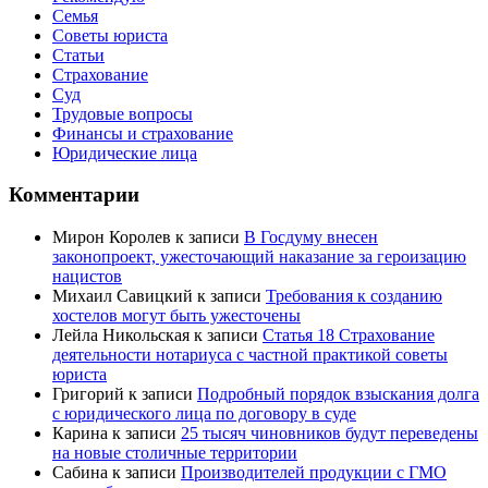
Семья
Советы юриста
Статьи
Страхование
Суд
Трудовые вопросы
Финансы и страхование
Юридические лица
Комментарии
Мирон Королев
к записи
В Госдуму внесен
законопроект, ужесточающий наказание за героизацию
нацистов
Михаил Савицкий
к записи
Требования к созданию
хостелов могут быть ужесточены
Лейла Никольская
к записи
Статья 18 Страхование
деятельности нотариуса с частной практикой советы
юриста
Григорий
к записи
Подробный порядок взыскания долга
с юридического лица по договору в суде
Карина
к записи
25 тысяч чиновников будут переведены
на новые столичные территории
Сабина
к записи
Производителей продукции с ГМО