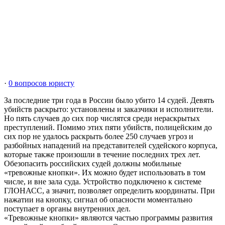
·
0 вопросов юристу
За последние три года в России было убито 14 судей. Девять
убийств раскрыто: установлены и заказчики и исполнители.
Но пять случаев до сих пор числятся среди нераскрытых
преступлений. Помимо этих пяти убийств, полицейским до
сих пор не удалось раскрыть более 250 случаев угроз и
разбойных нападений на представителей судейского корпуса,
которые также произошли в течение последних трех лет.
Обезопасить российских судей должны мобильные
«тревожные кнопки». Их можно будет использовать в том
числе, и вне зала суда. Устройство подключено к системе
ГЛОНАСС, а значит, позволяет определить координаты. При
нажатии на кнопку, сигнал об опасности моментально
поступает в органы внутренних дел.
«Тревожные кнопки» являются частью программы развития