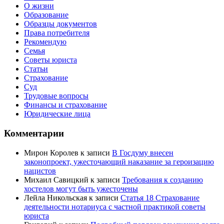
О жизни
Образование
Образцы документов
Права потребителя
Рекомендую
Семья
Советы юриста
Статьи
Страхование
Суд
Трудовые вопросы
Финансы и страхование
Юридические лица
Комментарии
Мирон Королев
к записи
В Госдуму внесен
законопроект, ужесточающий наказание за героизацию
нацистов
Михаил Савицкий
к записи
Требования к созданию
хостелов могут быть ужесточены
Лейла Никольская
к записи
Статья 18 Страхование
деятельности нотариуса с частной практикой советы
юриста