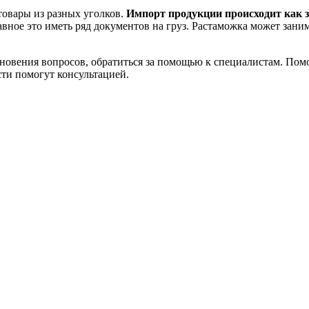
товары из разных уголков.
Импорт продукции происходит как з
ное это иметь ряд документов на груз. Растаможка может занима
икновения вопросов, обратиться за помощью к специалистам. П
ти помогут консультацией.