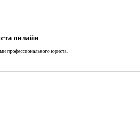
иста онлайн
ами профессионального юриста.