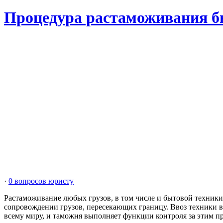
Процедура растаможивания б
·
0 вопросов юристу
Растаможивание любых грузов, в том числе и бытовой техники
сопровождении грузов, пересекающих границу. Ввоз техники 
всему миру, и таможня выполняет функции контроля за этим п