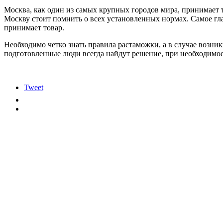
Москва, как один из самых крупных городов мира, принимает 
Москву стоит помнить о всех установленных нормах. Самое глав
принимает товар.
Необходимо четко знать правила растаможки, а в случае возн
подготовленные люди всегда найдут решение, при необходимос
Tweet