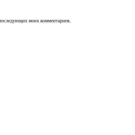
ля последующих моих комментариев.