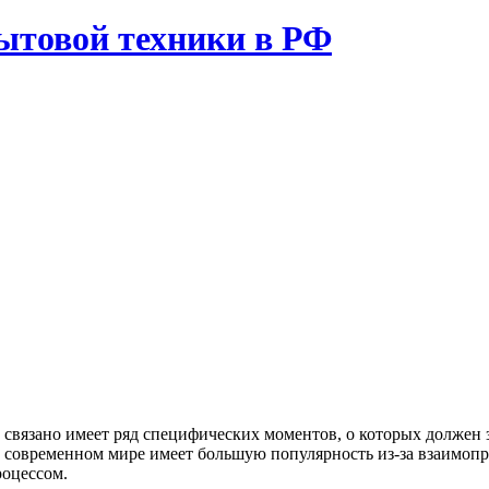
ытовой техники в РФ
 связано имеет ряд специфических моментов, о которых должен
в современном мире имеет большую популярность из-за взаимоп
роцессом.