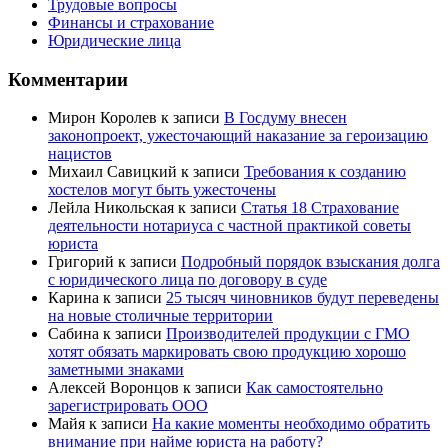
Трудовые вопросы
Финансы и страхование
Юридические лица
Комментарии
Мирон Королев
к записи
В Госдуму внесен
законопроект, ужесточающий наказание за героизацию
нацистов
Михаил Савицкий
к записи
Требования к созданию
хостелов могут быть ужесточены
Лейла Никольская
к записи
Статья 18 Страхование
деятельности нотариуса с частной практикой советы
юриста
Григорий
к записи
Подробный порядок взыскания долга
с юридического лица по договору в суде
Карина
к записи
25 тысяч чиновников будут переведены
на новые столичные территории
Сабина
к записи
Производителей продукции с ГМО
хотят обязать маркировать свою продукцию хорошо
заметными знаками
Алексей Воронцов
к записи
Как самостоятельно
зарегистрировать ООО
Майя
к записи
На какие моменты необходимо обратить
внимание при найме юриста на работу?