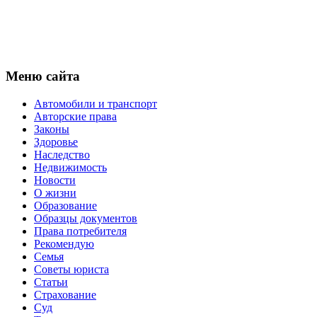
Меню сайта
Автомобили и транспорт
Авторские права
Законы
Здоровье
Наследство
Недвижимость
Новости
О жизни
Образование
Образцы документов
Права потребителя
Рекомендую
Семья
Советы юриста
Статьи
Страхование
Суд