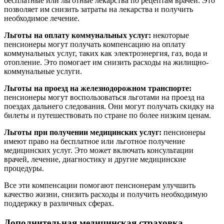
бесплатные или льготные лекарства по рецептам врачей. Это
позволяет им снизить затраты на лекарства и получить
необходимое лечение.
Льготы на оплату коммунальных услуг:
некоторые
пенсионеры могут получать компенсацию на оплату
коммунальных услуг, таких как электроэнергия, газ, вода и
отопление. Это помогает им снизить расходы на жилищно-
коммунальные услуги.
Льготы на проезд на железнодорожном транспорте:
пенсионеры могут воспользоваться льготами на проезд на
поездах дальнего следования. Они могут получать скидку на
билеты и путешествовать по стране по более низким ценам.
Льготы при получении медицинских услуг:
пенсионеры
имеют право на бесплатное или льготное получение
медицинских услуг. Это может включать консультации
врачей, лечение, диагностику и другие медицинские
процедуры.
Все эти компенсации помогают пенсионерам улучшить
качество жизни, снизить расходы и получить необходимую
поддержку в различных сферах.
Дополнительная медицинская страховка