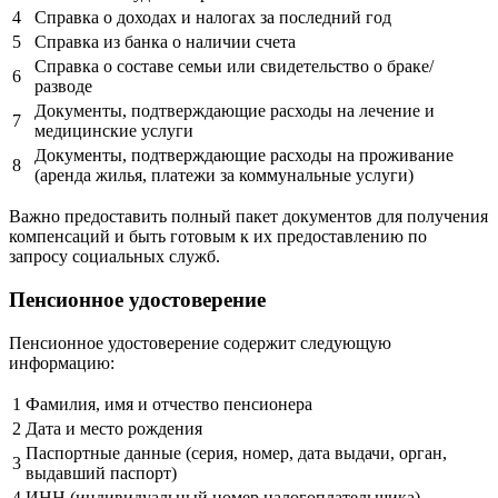
4
Справка о доходах и налогах за последний год
5
Справка из банка о наличии счета
Справка о составе семьи или свидетельство о браке/
6
разводе
Документы, подтверждающие расходы на лечение и
7
медицинские услуги
Документы, подтверждающие расходы на проживание
8
(аренда жилья, платежи за коммунальные услуги)
Важно предоставить полный пакет документов для получения
компенсаций и быть готовым к их предоставлению по
запросу социальных служб.
Пенсионное удостоверение
Пенсионное удостоверение содержит следующую
информацию:
1
Фамилия, имя и отчество пенсионера
2
Дата и место рождения
Паспортные данные (серия, номер, дата выдачи, орган,
3
выдавший паспорт)
4
ИНН (индивидуальный номер налогоплательщика)