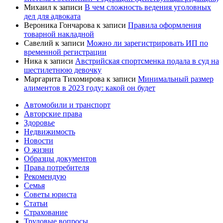
Михаил
к записи
В чем сложность ведения уголовных
дел для адвоката
Вероника Гончарова
к записи
Правила оформления
товарной накладной
Савелий
к записи
Можно ли зарегистрировать ИП по
временной регистрации
Ника
к записи
Австрийская спортсменка подала в суд на
шестилетнюю девочку
Маргарита Тихомирова
к записи
Минимальный размер
алиментов в 2023 году: какой он будет
Автомобили и транспорт
Авторские права
Здоровье
Недвижимость
Новости
О жизни
Образцы документов
Права потребителя
Рекомендую
Семья
Советы юриста
Статьи
Страхование
Трудовые вопросы