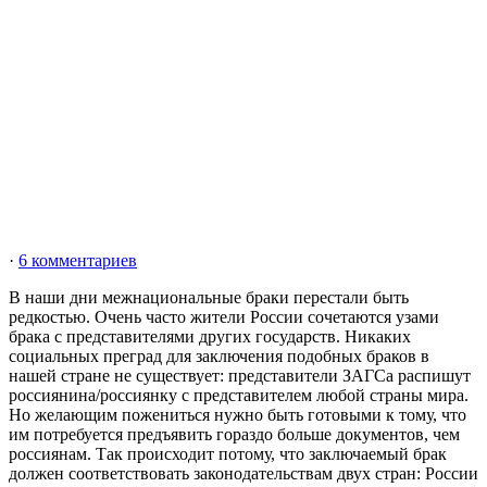
·
6 комментариев
В наши дни межнациональные браки перестали быть
редкостью. Очень часто жители России сочетаются узами
брака с представителями других государств. Никаких
социальных преград для заключения подобных браков в
нашей стране не существует: представители ЗАГСа распишут
россиянина/россиянку с представителем любой страны мира.
Но желающим пожениться нужно быть готовыми к тому, что
им потребуется предъявить гораздо больше документов, чем
россиянам. Так происходит потому, что заключаемый брак
должен соответствовать законодательствам двух стран: России