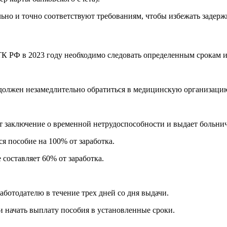
ьно и точно соответствуют требованиям, чтобы избежать задер
К РФ в 2023 году необходимо следовать определенным срокам и
олжен незамедлительно обратиться в медицинскую организацию
т заключение о временной нетрудоспособности и выдает больни
я пособие на 100% от заработка.
составляет 60% от заработка.
аботодателю в течение трех дней со дня выдачи.
и начать выплату пособия в установленные сроки.