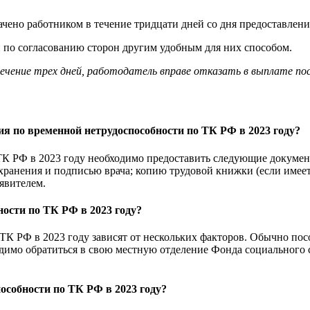
ено работником в течение тридцати дней со дня предоставлени
по согласованию сторон другим удобным для них способом.
ечение трех дней, работодатель вправе отказать в выплате по
я по временной нетрудоспособности по ТК РФ в 2023 году?
ТК РФ в 2023 году необходимо предоставить следующие докумен
ранения и подписью врача; копию трудовой книжки (если имеетс
явителем.
ости по ТК РФ в 2023 году?
К РФ в 2023 году зависят от нескольких факторов. Обычно пос
одимо обратиться в свою местную отделение Фонда социального
особности по ТК РФ в 2023 году?