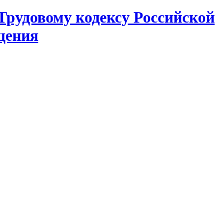
Трудовому кодексу Российской
щения