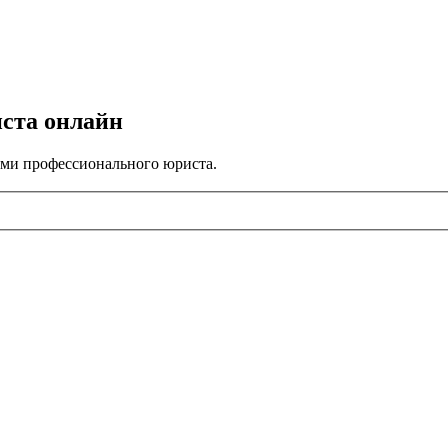
иста онлайн
ами профессионального юриста.