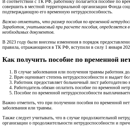
В соответствии с ТК РФ, работнику полагается пособие по вре
совершить в местной территориальной организации Фонда соц
подтверждающую его временную нетрудоспособность.
Важно отметить, что размер пособия по временной нетрудос
Заработок, учитываемый при расчете пособия, определяется 
необходимых документов.
В 2023 году были внесены изменения в порядок предоставлени
правила, отражающиеся в ТК РФ, вступили в силу 1 января 202
Как получить пособие по временной не
В случае заболевания или получения травмы работник до
Врач оценивает степень нетрудоспособности и выдает бо
Работник предоставляет больничный лист работодателю в
Работодатель обязан оплатить пособие по временной нетр
Пособие по временной нетрудоспособности выплачивается
Важно отметить, что при получении пособия по временной нет
заболевания или травмы.
Также следует учитывать, что в случае продолжительной нетру
организации о продолжительности нетрудоспособности и прич