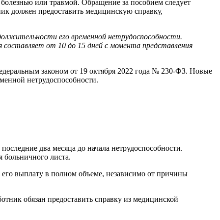
с болезнью или травмой. Обращение за пособием следует
ник должен предоставить медицинскую справку,
одолжительности его временной нетрудоспособности.
 составляет от 10 до 15 дней с момента представления
едеральным законом от 19 октября 2022 года № 230-ФЗ. Новые
еменной нетрудоспособности.
 последние два месяца до начала нетрудоспособности.
я больничного листа.
 его выплату в полном объеме, независимо от причины
ботник обязан предоставить справку из медицинской