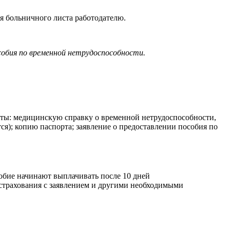
я больничного листа работодателю.
собия по временной нетрудоспособности.
ты: медицинскую справку о временной нетрудоспособности,
я); копию паспорта; заявление о предоставлении пособия по
обие начинают выплачивать после 10 дней
 страхования с заявлением и другими необходимыми