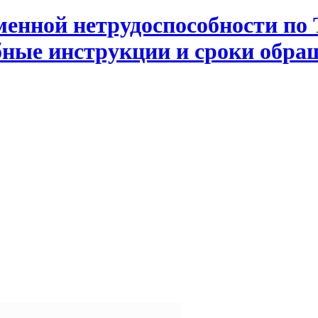
менной нетрудоспособности по 
обные инструкции и сроки обра