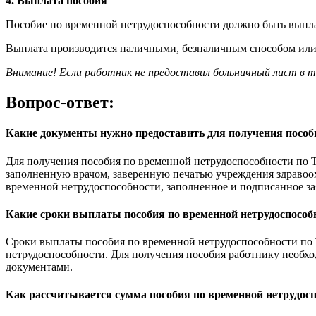
4. Выплата пособия
Пособие по временной нетрудоспособности должно быть выплач
Выплата производится наличными, безналичным способом или 
Внимание! Если работник не предоставил больничный лист в т
Вопрос-ответ:
Какие документы нужно предоставить для получения пособи
Для получения пособия по временной нетрудоспособности по 
заполненную врачом, заверенную печатью учреждения здравоох
временной нетрудоспособности, заполненное и подписанное за
Какие сроки выплаты пособия по временной нетрудоспособн
Сроки выплаты пособия по временной нетрудоспособности по Т
нетрудоспособности. Для получения пособия работнику необх
документами.
Как рассчитывается сумма пособия по временной нетрудосп