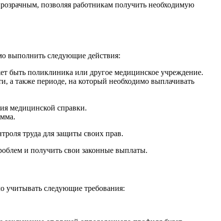
 прозрачным, позволяя работникам получить необходимую
мо выполнить следующие действия:
ет быть поликлиника или другое медицинское учреждение.
и, а также периоде, на который необходимо выплачивать
ния медицинской справки.
умма.
нтроля труда для защиты своих прав.
роблем и получить свои законные выплаты.
мо учитывать следующие требования: