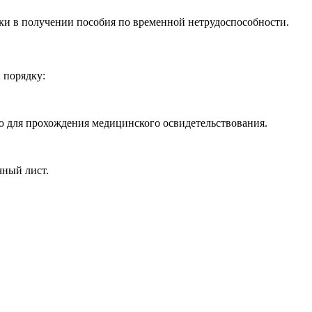
жки в получении пособия по временной нетрудоспособности.
 порядку:
 для прохождения медицинского освидетельствования.
чный лист.