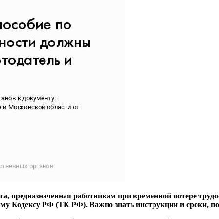
та, предназначенная работникам при временной потере трудо
у Кодексу РФ (ТК РФ). Важно знать инструкции и сроки, пос