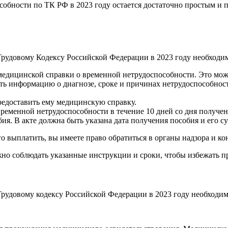
собности по ТК РФ в 2023 году остается достаточно простым и
Трудовому Кодексу Российской Федерации в 2023 году необходи
едицинской справки о временной нетрудоспособности. Это мож
ь информацию о диагнозе, сроке и причинах нетрудоспособност
редоставить ему медицинскую справку.
 временной нетрудоспособности в течение 10 дней со дня получе
ия. В акте должна быть указана дата получения пособия и его с
о выплатить, вы имеете право обратиться в органы надзора и ко
но соблюдать указанные инструкции и сроки, чтобы избежать п
Трудовому кодексу Российской Федерации в 2023 году необходи