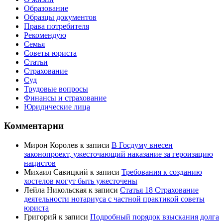
Образование
Образцы документов
Права потребителя
Рекомендую
Семья
Советы юриста
Статьи
Страхование
Суд
Трудовые вопросы
Финансы и страхование
Юридические лица
Комментарии
Мирон Королев
к записи
В Госдуму внесен
законопроект, ужесточающий наказание за героизацию
нацистов
Михаил Савицкий
к записи
Требования к созданию
хостелов могут быть ужесточены
Лейла Никольская
к записи
Статья 18 Страхование
деятельности нотариуса с частной практикой советы
юриста
Григорий
к записи
Подробный порядок взыскания долга