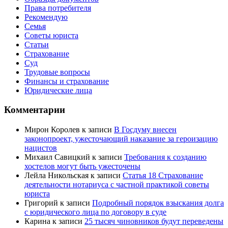
Права потребителя
Рекомендую
Семья
Советы юриста
Статьи
Страхование
Суд
Трудовые вопросы
Финансы и страхование
Юридические лица
Комментарии
Мирон Королев
к записи
В Госдуму внесен
законопроект, ужесточающий наказание за героизацию
нацистов
Михаил Савицкий
к записи
Требования к созданию
хостелов могут быть ужесточены
Лейла Никольская
к записи
Статья 18 Страхование
деятельности нотариуса с частной практикой советы
юриста
Григорий
к записи
Подробный порядок взыскания долга
с юридического лица по договору в суде
Карина
к записи
25 тысяч чиновников будут переведены