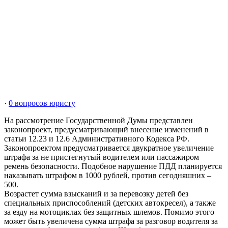
·
0 вопросов юристу
На рассмотрение Государственной Думы представлен
законопроект, предусматривающий внесение изменений в
статьи 12.23 и 12.6 Административного Кодекса РФ.
Законопроектом предусматривается двукратное увеличение
штрафа за не пристегнутый водителем или пассажиром
ремень безопасности. Подобное нарушение ПДД планируется
наказывать штрафом в 1000 рублей, против сегодняшних –
500.
Возрастет сумма взысканий и за перевозку детей без
специальных приспособлений (детских автокресел), а также
за езду на мотоциклах без защитных шлемов. Помимо этого
может быть увеличена сумма штрафа за разговор водителя за