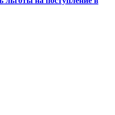
 льготы на поступление в