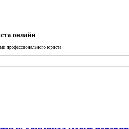
иста онлайн
ами профессионального юриста.