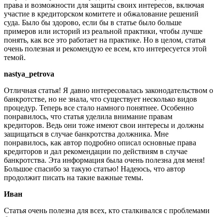
права и возможности для защиты своих интересов, включая
участие в кредиторском комитете и обжалование решений
суда. Было бы здорово, если бы в статье было больше
примеров или историй из реальной практики, чтобы лучше
понять, как все это работает на практике. Но в целом, статья
очень полезная и рекомендую ее всем, кто интересуется этой
темой.
nastya_petrova
Отличная статья! Я давно интересовалась законодательством о
банкротстве, но не знала, что существует несколько видов
процедур. Теперь все стало намного понятнее. Особенно
понравилось, что статья уделила внимание правам
кредиторов. Ведь они тоже имеют свои интересы и должны
защищаться в случае банкротства должника. Мне
понравилось, как автор подробно описал основные права
кредиторов и дал рекомендации по действиям в случае
банкротства. Эта информация была очень полезна для меня!
Большое спасибо за такую статью! Надеюсь, что автор
продолжит писать на такие важные темы.
Иван
Статья очень полезна для всех, кто сталкивался с проблемами