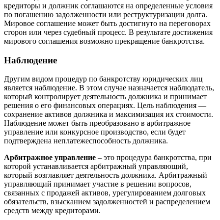
кредиторы и должник соглашаются на определенные условия
по погашению задолженности или реструктуризации долга.
Мировое соглашение может быть достигнуто на переговорах
сторон или через судебный процесс. В результате достижения
мирового соглашения возможно прекращение банкротства.
Наблюдение
Другим видом процедур по банкротству юридических лиц
является наблюдение. В этом случае назначается наблюдатель,
который контролирует деятельность должника и принимает
решения о его финансовых операциях. Цель наблюдения —
сохранение активов должника и максимизация их стоимости.
Наблюдение может быть преобразовано в арбитражное
управление или конкурсное производство, если будет
подтверждена неплатежеспособность должника.
Арбитражное управление
– это процедура банкротства, при
которой устанавливается арбитражный управляющий,
который возглавляет деятельность должника. Арбитражный
управляющий принимает участие в решении вопросов,
связанных с продажей активов, урегулированием долговых
обязательств, взысканием задолженностей и распределением
средств между кредиторами.