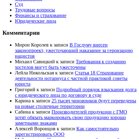
Суд
Трудовые вопросы
Финансы и страхование
Юридические лица
Комментарии
Мирон Королев
к записи
В Госдуму внесен
законопроект, ужесточающий наказание за героизацию
нацистов
Михаил Савицкий
к записи
Требования к созданию
хостелов могут быть ужесточены
Лейла Никольская
к записи
Статья 18 Страхование
деятельности нотариуса с частной практикой советы
юриста
Григорий
к записи
Подробный порядок взыскания долга
с юридического лица по договору в суде
Карина
к записи
25 тысяч чиновников будут переведены
на новые столичные территории
Сабина
к записи
Производителей продукции с ГМО
хотят обязать маркировать свою продукцию хорошо
заметными знаками
Алексей Воронцов
к записи
Как самостоятельно
зарегистрировать ООО