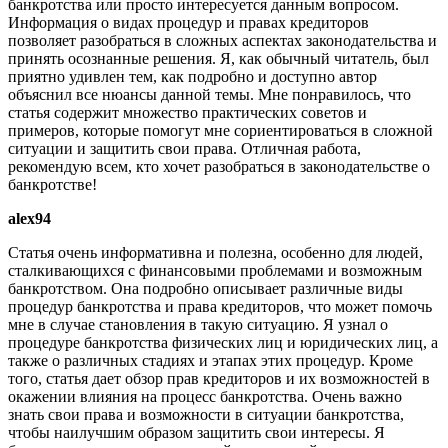
банкротства или просто интересуется данным вопросом.
Информация о видах процедур и правах кредиторов
позволяет разобраться в сложных аспектах законодательства и
принять осознанные решения. Я, как обычный читатель, был
приятно удивлен тем, как подробно и доступно автор
объяснил все нюансы данной темы. Мне понравилось, что
статья содержит множество практических советов и
примеров, которые помогут мне сориентироваться в сложной
ситуации и защитить свои права. Отличная работа,
рекомендую всем, кто хочет разобраться в законодательстве о
банкротстве!
alex94
Статья очень информативна и полезна, особенно для людей,
сталкивающихся с финансовыми проблемами и возможным
банкротством. Она подробно описывает различные виды
процедур банкротства и права кредиторов, что может помочь
мне в случае становления в такую ситуацию. Я узнал о
процедуре банкротства физических лиц и юридических лиц, а
также о различных стадиях и этапах этих процедур. Кроме
того, статья дает обзор прав кредиторов и их возможностей в
окажении влияния на процесс банкротства. Очень важно
знать свои права и возможности в ситуации банкротства,
чтобы наилучшим образом защитить свои интересы. Я