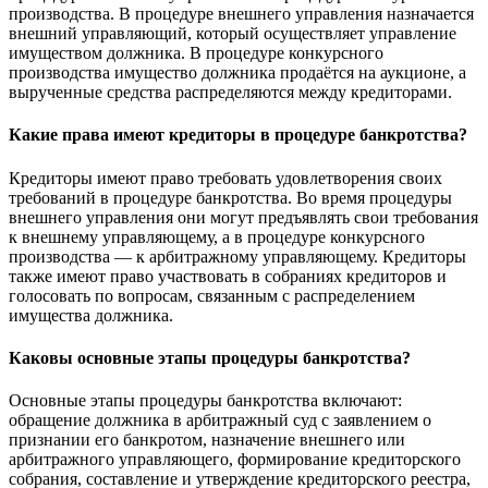
производства. В процедуре внешнего управления назначается
внешний управляющий, который осуществляет управление
имуществом должника. В процедуре конкурсного
производства имущество должника продаётся на аукционе, а
вырученные средства распределяются между кредиторами.
Какие права имеют кредиторы в процедуре банкротства?
Кредиторы имеют право требовать удовлетворения своих
требований в процедуре банкротства. Во время процедуры
внешнего управления они могут предъявлять свои требования
к внешнему управляющему, а в процедуре конкурсного
производства — к арбитражному управляющему. Кредиторы
также имеют право участвовать в собраниях кредиторов и
голосовать по вопросам, связанным с распределением
имущества должника.
Каковы основные этапы процедуры банкротства?
Основные этапы процедуры банкротства включают:
обращение должника в арбитражный суд с заявлением о
признании его банкротом, назначение внешнего или
арбитражного управляющего, формирование кредиторского
собрания, составление и утверждение кредиторского реестра,