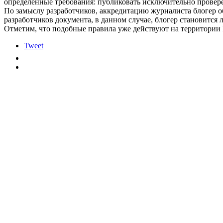
определенные требования: публиковать исключительно провер
По замыслу разработчиков, аккредитацию журналиста блогер об
разработчиков документа, в данном случае, блогер становится
Отметим, что подобные правила уже действуют на территории 
Tweet