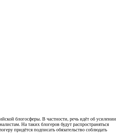
йской блогосферы. В частности, речь идёт об усилении
алистам. На таких блогеров будут распространяться
огеру придётся подписать обязательство соблюдать