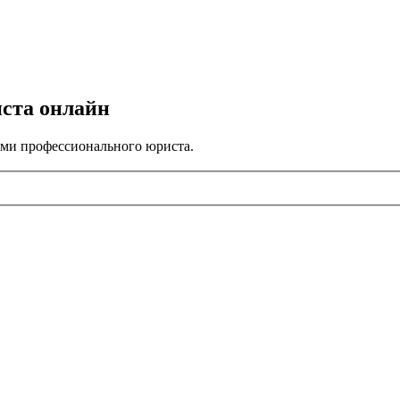
иста онлайн
ами профессионального юриста.