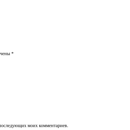
ечены
*
ля последующих моих комментариев.