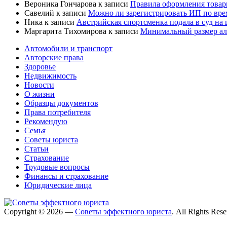
Вероника Гончарова
к записи
Правила оформления товар
Савелий
к записи
Можно ли зарегистрировать ИП по вре
Ника
к записи
Австрийская спортсменка подала в суд на
Маргарита Тихомирова
к записи
Минимальный размер али
Автомобили и транспорт
Авторские права
Здоровье
Недвижимость
Новости
О жизни
Образцы документов
Права потребителя
Рекомендую
Семья
Советы юриста
Статьи
Страхование
Трудовые вопросы
Финансы и страхование
Юридические лица
Copyright © 2026 —
Советы эффектного юриста
. All Rights Res