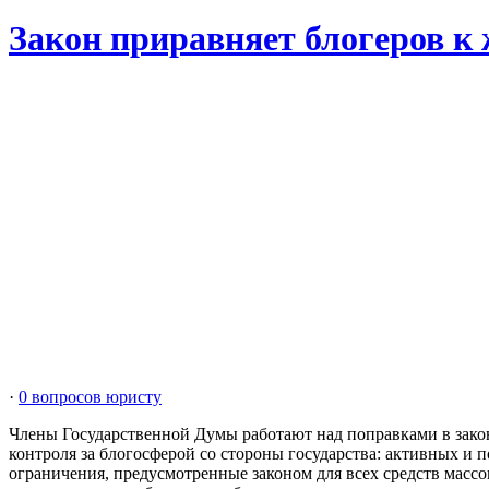
Закон приравняет блогеров к
·
0 вопросов юристу
Члены Государственной Думы работают над поправками в закон
контроля за блогосферой со стороны государства: активных и 
ограничения, предусмотренные законом для всех средств масс