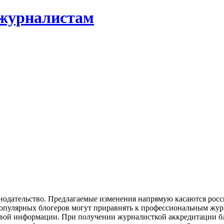
 журналистам
одательство. Предлагаемые изменения напрямую касаются росси
популярных блогеров могут приравнять к профессиональным журн
овой информации. При получении журналисткой аккредитации бл