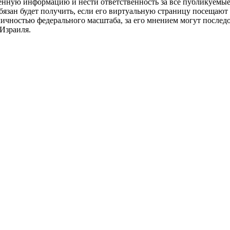
енную информацию и нести ответственность за все публикуемые
язан будет получить, если его виртуальную страницу посещают 
 личностью федерального масштаба, за его мнением могут послед
Израиля.