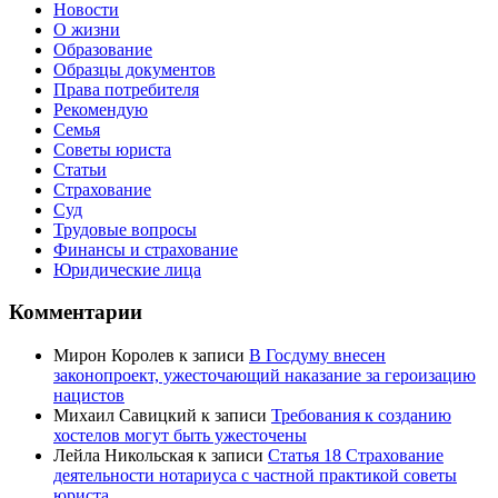
Новости
О жизни
Образование
Образцы документов
Права потребителя
Рекомендую
Семья
Советы юриста
Статьи
Страхование
Суд
Трудовые вопросы
Финансы и страхование
Юридические лица
Комментарии
Мирон Королев
к записи
В Госдуму внесен
законопроект, ужесточающий наказание за героизацию
нацистов
Михаил Савицкий
к записи
Требования к созданию
хостелов могут быть ужесточены
Лейла Никольская
к записи
Статья 18 Страхование
деятельности нотариуса с частной практикой советы
юриста