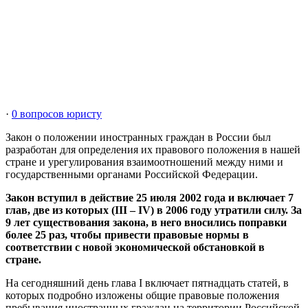
·
0 вопросов юристу
Закон о положении иностранных граждан в России был
разработан для определения их правового положения в нашей
стране и урегулирования взаимоотношений между ними и
государственными органами Российской Федерации.
Закон вступил в действие 25 июля 2002 года и включает 7
глав, две из которых (III – IV) в 2006 году утратили силу. За
9 лет существования закона, в него вносились поправки
более 25 раз, чтобы привести правовые нормы в
соответствии с новой экономической обстановкой в
стране.
На сегодняшний день глава I включает пятнадцать статей, в
которых подробно изложены общие правовые положения
пребывания иностранных граждан на территории Российской