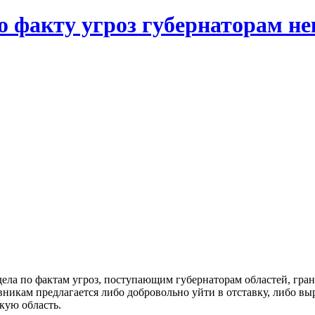
о факту угроз губернаторам не
а по фактам угроз, поступающим губернаторам областей, грани
вникам предлагается либо добровольно уйти в отставку, либо в
кую область.