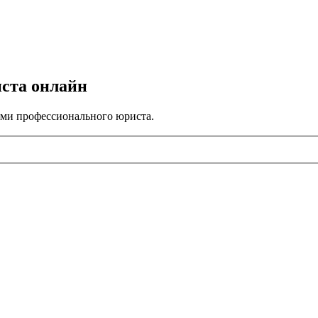
иста онлайн
ами профессионального юриста.