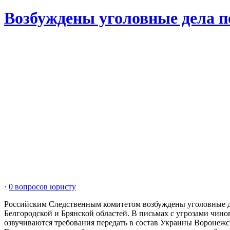
Возбуждены уголовные дела п
·
0 вопросов юристу
Российским Следственным комитетом возбуждены уголовные дел
Белгородской и Брянской областей. В письмах с угрозами чино
озвучиваются требования передать в состав Украины Воронежс