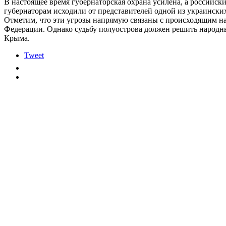
В настоящее время губернаторская охрана усилена, а российск
губернаторам исходили от представителей одной из украински
Отметим, что эти угрозы напрямую связаны с происходящим на
Федерации. Однако судьбу полуострова должен решить народны
Крыма.
Tweet