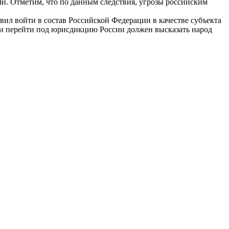
ми. Отметим, что по данным следствия, угрозы российским
ил войти в состав Российской Федерации в качестве субъекта
ли перейти под юрисдикцию России должен высказать народ