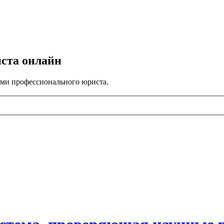
иста онлайн
ами профессионального юриста.