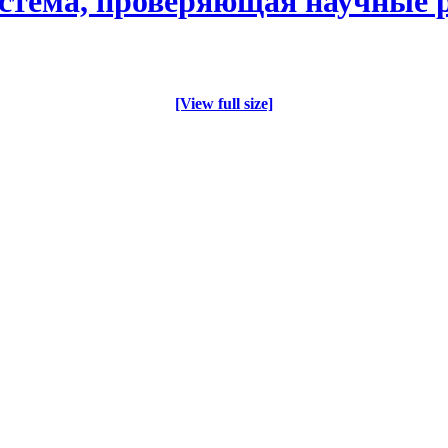
система, проверяющая научные 
[View full size]