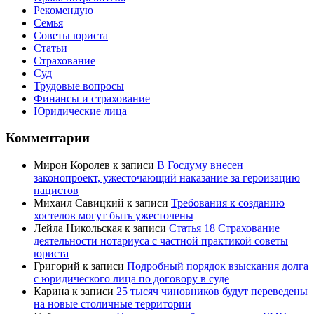
Рекомендую
Семья
Советы юриста
Статьи
Страхование
Суд
Трудовые вопросы
Финансы и страхование
Юридические лица
Комментарии
Мирон Королев
к записи
В Госдуму внесен
законопроект, ужесточающий наказание за героизацию
нацистов
Михаил Савицкий
к записи
Требования к созданию
хостелов могут быть ужесточены
Лейла Никольская
к записи
Статья 18 Страхование
деятельности нотариуса с частной практикой советы
юриста
Григорий
к записи
Подробный порядок взыскания долга
с юридического лица по договору в суде
Карина
к записи
25 тысяч чиновников будут переведены
на новые столичные территории