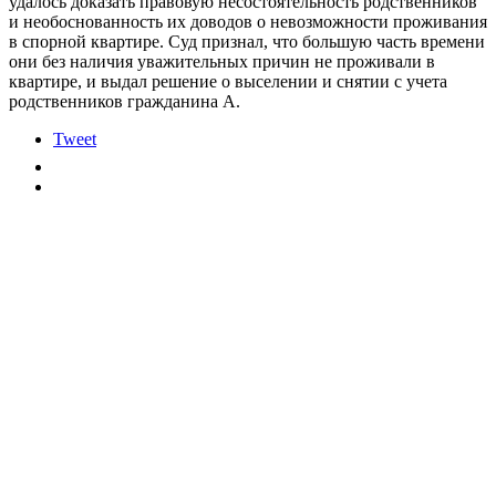
удалось доказать правовую несостоятельность родственников
и необоснованность их доводов о невозможности проживания
в спорной квартире. Суд признал, что большую часть времени
они без наличия уважительных причин не проживали в
квартире, и выдал решение о выселении и снятии с учета
родственников гражданина А.
Tweet