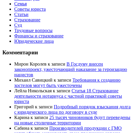
Семья
Советы юриста
Статьи
Страхование
Суд
Трудовые вопросы
Финансы и страхование
Юридические лица
Комментарии
Мирон Королев
к записи
В Госдуму внесен
законопроект, ужесточающий наказание за героизацию
нацистов
Михаил Савицкий
к записи
Требования к созданию
хостелов могут быть ужесточены
Лейла Никольская
к записи
Статья 18 Страхование
деятельности нотариуса с частной практикой советы
юриста
Григорий
к записи
Подробный порядок взыскания долга
с юридического лица по договору в суде
Карина
к записи
25 тысяч чиновников будут переведены
на новые столичные территории
Сабина
к записи
Производителей продукции с ГМО