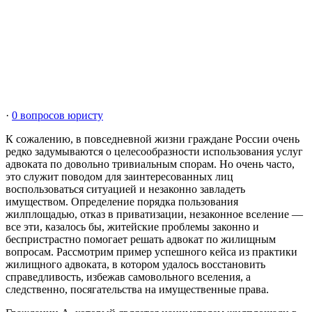
·
0 вопросов юристу
К сожалению, в повседневной жизни граждане России очень
редко задумываются о целесообразности использования услуг
адвоката по довольно тривиальным спорам. Но очень часто,
это служит поводом для заинтересованных лиц
воспользоваться ситуацией и незаконно завладеть
имуществом. Определение порядка пользования
жилплощадью, отказ в приватизации, незаконное вселение —
все эти, казалось бы, житейские проблемы законно и
беспристрастно помогает решать адвокат по жилищным
вопросам. Рассмотрим пример успешного кейса из практики
жилищного адвоката, в котором удалось восстановить
справедливость, избежав самовольного вселения, а
следственно, посягательства на имущественные права.