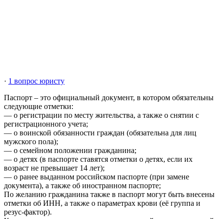
·
1 вопрос юристу
Паспорт – это официальный документ, в котором обязательны
следующие отметки:
— о регистрации по месту жительства, а также о снятии с
регистрационного учета;
— о воинской обязанности граждан (обязательна для лиц
мужского пола);
— о семейном положении гражданина;
— о детях (в паспорте ставятся отметки о детях, если их
возраст не превышает 14 лет);
— о ранее выданном российском паспорте (при замене
документа), а также об иностранном паспорте;
По желанию гражданина также в паспорт могут быть внесены
отметки об ИНН, а также о параметрах крови (её группа и
резус-фактор).