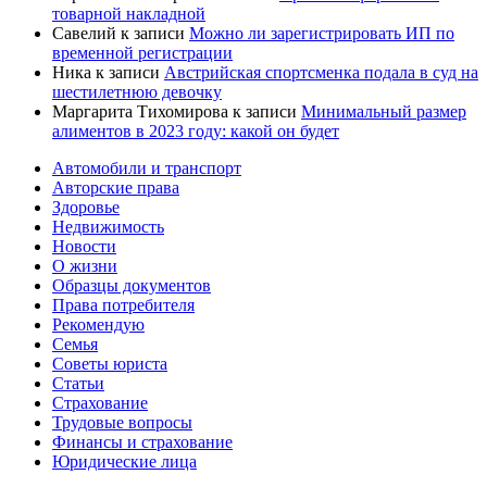
товарной накладной
Савелий
к записи
Можно ли зарегистрировать ИП по
временной регистрации
Ника
к записи
Австрийская спортсменка подала в суд на
шестилетнюю девочку
Маргарита Тихомирова
к записи
Минимальный размер
алиментов в 2023 году: какой он будет
Автомобили и транспорт
Авторские права
Здоровье
Недвижимость
Новости
О жизни
Образцы документов
Права потребителя
Рекомендую
Семья
Советы юриста
Статьи
Страхование
Трудовые вопросы
Финансы и страхование
Юридические лица