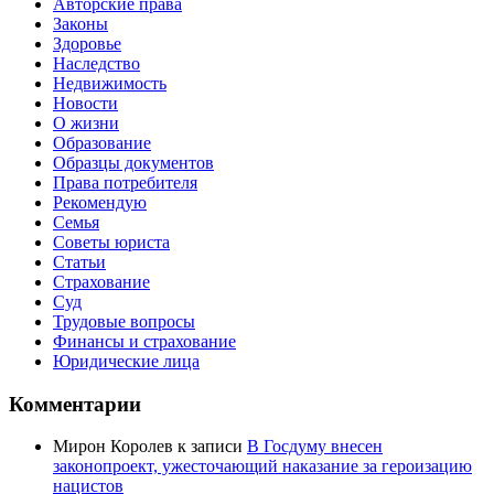
Авторские права
Законы
Здоровье
Наследство
Недвижимость
Новости
О жизни
Образование
Образцы документов
Права потребителя
Рекомендую
Семья
Советы юриста
Статьи
Страхование
Суд
Трудовые вопросы
Финансы и страхование
Юридические лица
Комментарии
Мирон Королев
к записи
В Госдуму внесен
законопроект, ужесточающий наказание за героизацию
нацистов