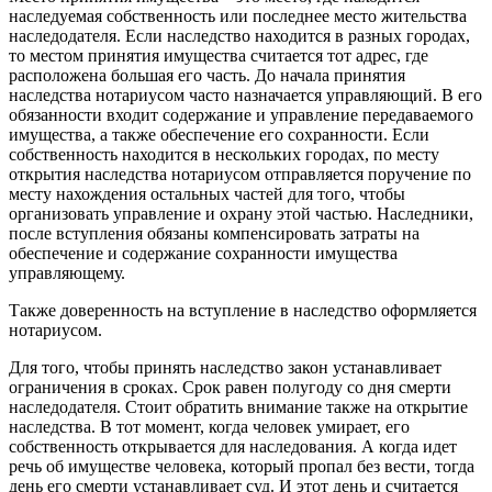
наследуемая собственность или последнее место жительства
наследодателя. Если наследство находится в разных городах,
то местом принятия имущества считается тот адрес, где
расположена большая его часть. До начала принятия
наследства нотариусом часто назначается управляющий. В его
обязанности входит содержание и управление передаваемого
имущества, а также обеспечение его сохранности. Если
собственность находится в нескольких городах, по месту
открытия наследства нотариусом отправляется поручение по
месту нахождения остальных частей для того, чтобы
организовать управление и охрану этой частью. Наследники,
после вступления обязаны компенсировать затраты на
обеспечение и содержание сохранности имущества
управляющему.
Также доверенность на вступление в наследство оформляется
нотариусом.
Для того, чтобы принять наследство закон устанавливает
ограничения в сроках. Срок равен полугоду со дня смерти
наследодателя. Стоит обратить внимание также на открытие
наследства. В тот момент, когда человек умирает, его
собственность открывается для наследования. А когда идет
речь об имуществе человека, который пропал без вести, тогда
день его смерти устанавливает суд. И этот день и считается