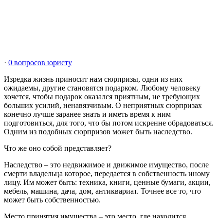
·
0 вопросов юристу
Изредка жизнь приносит нам сюрпризы, одни из них
ожидаемы, другие становятся подарком. Любому человеку
хочется, чтобы подарок оказался приятным, не требующих
больших усилий, ненавязчивым. О неприятных сюрпризах
конечно лучше заранее знать и иметь время к ним
подготовиться, для того, что бы потом искренне обрадоваться.
Одним из подобных сюрпризов может быть наследство.
Что же оно собой представляет?
Наследство – это недвижимое и движимое имущество, после
смерти владельца которое, передается в собственность иному
лицу. Им может быть: техника, книги, ценные бумаги, акции,
мебель, машина, дача, дом, антиквариат. Точнее все то, что
может быть собственностью.
Место принятия имущества – это место, где находится