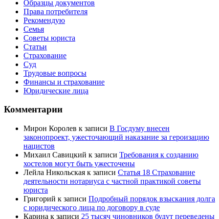
Образцы документов
Права потребителя
Рекомендую
Семья
Советы юриста
Статьи
Страхование
Суд
Трудовые вопросы
Финансы и страхование
Юридические лица
Комментарии
Мирон Королев
к записи
В Госдуму внесен
законопроект, ужесточающий наказание за героизацию
нацистов
Михаил Савицкий
к записи
Требования к созданию
хостелов могут быть ужесточены
Лейла Никольская
к записи
Статья 18 Страхование
деятельности нотариуса с частной практикой советы
юриста
Григорий
к записи
Подробный порядок взыскания долга
с юридического лица по договору в суде
Карина
к записи
25 тысяч чиновников будут переведены