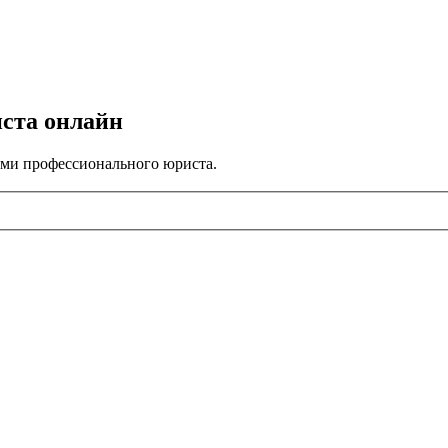
иста онлайн
ами профессионального юриста.