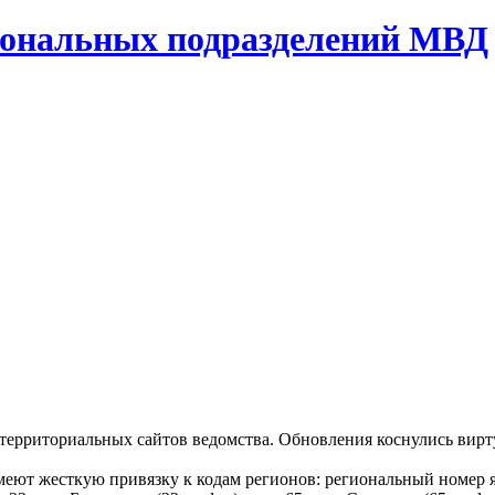
иональных подразделений МВД
ерриториальных сайтов ведомства. Обновления коснулись вирт
меют жесткую привязку к кодам регионов: региональный номер я