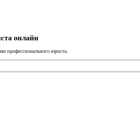
иста онлайн
ами профессионального юриста.