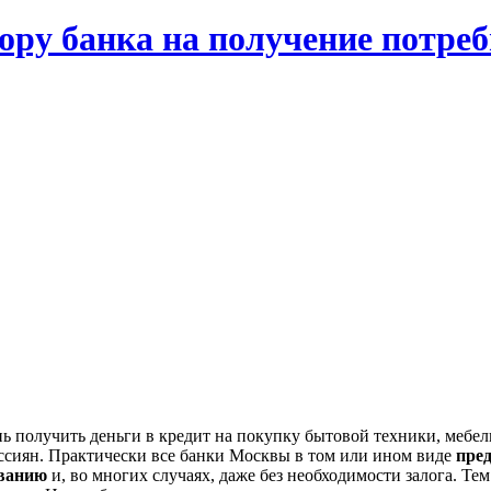
ору банка на получение потреб
ь получить деньги в кредит на покупку бытовой техники, мебел
ссиян. Практически все банки Москвы в том или ином виде
пре
ованию
и, во многих случаях, даже без необходимости залога. Те