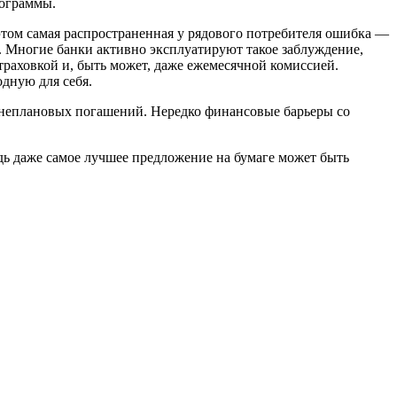
рограммы.
этом самая распространенная у рядового потребителя ошибка —
». Многие банки активно эксплуатируют такое заблуждение,
траховкой и, быть может, даже ежемесячной комиссией.
дную для себя.
внеплановых погашений. Нередко финансовые барьеры со
дь даже самое лучшее предложение на бумаге может быть