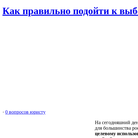
Как правильно подойти к выб
·
0 вопросов юристу
На сегодняшний ден
для большинства ро
целевому использ