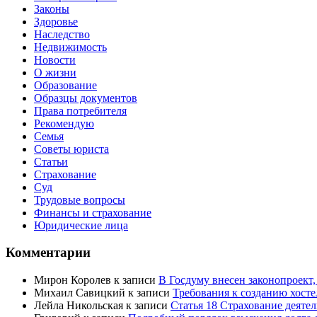
Законы
Здоровье
Наследство
Недвижимость
Новости
О жизни
Образование
Образцы документов
Права потребителя
Рекомендую
Семья
Советы юриста
Статьи
Страхование
Суд
Трудовые вопросы
Финансы и страхование
Юридические лица
Комментарии
Мирон Королев
к записи
В Госдуму внесен законопроект
Михаил Савицкий
к записи
Требования к созданию хост
Лейла Никольская
к записи
Статья 18 Страхование деяте