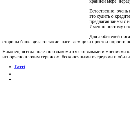
крайней мере, нера
Естественно, очень
это судить о креди
предлагая займы с н
Именно поэтому оче
Для любителей пога
стороны банка делают такие шаги заемщика просто-напросто 
Наконец, всегда полезно ознакомится с отзывами и мнениями 
испорчено плохим сервисом, бесконечными очередями и обили
Tweet