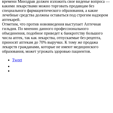
времени Минздрав должен изложить свое виденье вопроса —
какими лекарствами можно торговать продавцам без
специального фармацевтического образования, а какие
лечебные средства должны оставаться под строгим надзором
аптекарей.
Отметим, что против нововведения выступает Аптечная
гильдия. По мнению данного профессионального
объединения, подобное приведет к банкротству большого
числа аптек, так как лекарства, отпускаемые без рецепта,
приносят аптекам до 70% выручки. К тому же продажа
лекарств гражданами, которые не имеют медицинского
образования, может угрожать здоровью пациентов.
Tweet