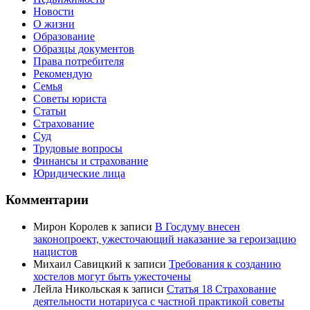
Новости
О жизни
Образование
Образцы документов
Права потребителя
Рекомендую
Семья
Советы юриста
Статьи
Страхование
Суд
Трудовые вопросы
Финансы и страхование
Юридические лица
Комментарии
Мирон Королев
к записи
В Госдуму внесен
законопроект, ужесточающий наказание за героизацию
нацистов
Михаил Савицкий
к записи
Требования к созданию
хостелов могут быть ужесточены
Лейла Никольская
к записи
Статья 18 Страхование
деятельности нотариуса с частной практикой советы