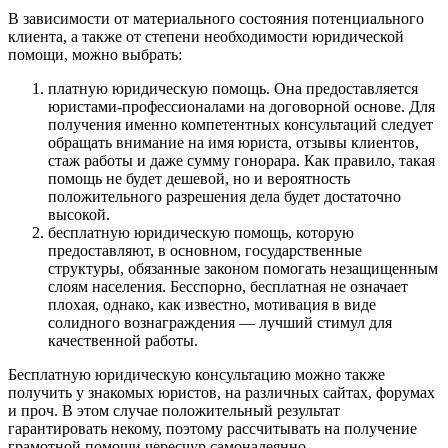
В зависимости от материального состояния потенциального
клиента, а также от степени необходимости юридической
помощи, можно выбрать:
платную юридическую помощь. Она предоставляется
юристами-профессионалами на договорной основе. Для
получения именно компетентных консультаций следует
обращать внимание на имя юриста, отзывы клиентов,
стаж работы и даже сумму гонорара. Как правило, такая
помощь не будет дешевой, но и вероятность
положительного разрешения дела будет достаточно
высокой.
бесплатную юридическую помощь, которую
предоставляют, в основном, государственные
структуры, обязанные законом помогать незащищенным
слоям населения. Бесспорно, бесплатная не означает
плохая, однако, как известно, мотивация в виде
солидного вознаграждения — лучший стимул для
качественной работы.
Бесплатную юридическую консультацию можно также
получить у знакомых юристов, на различных сайтах, форумах
и проч. В этом случае положительный результат
гарантировать некому, поэтому рассчитывать на получение
грамотной помощи чересчур самонадеянно.