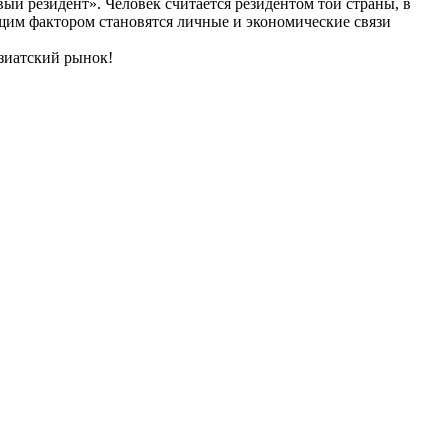
ый резидент». Человек считается резидентом той страны, в
яющим фактором становятся личные и экономические связи
зиатский рынок!