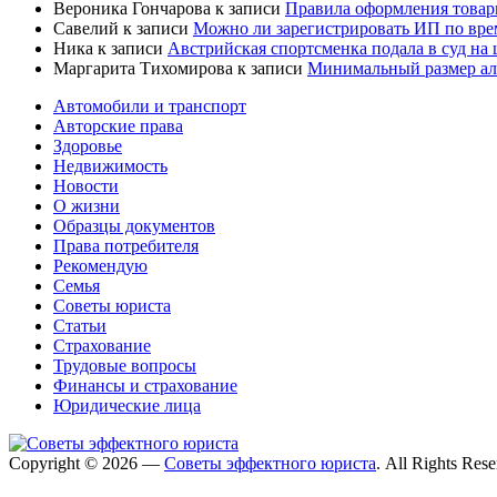
Вероника Гончарова
к записи
Правила оформления товар
Савелий
к записи
Можно ли зарегистрировать ИП по вре
Ника
к записи
Австрийская спортсменка подала в суд на
Маргарита Тихомирова
к записи
Минимальный размер али
Автомобили и транспорт
Авторские права
Здоровье
Недвижимость
Новости
О жизни
Образцы документов
Права потребителя
Рекомендую
Семья
Советы юриста
Статьи
Страхование
Трудовые вопросы
Финансы и страхование
Юридические лица
Copyright © 2026 —
Советы эффектного юриста
. All Rights Res