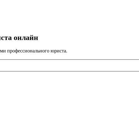
иста онлайн
ами профессионального юриста.