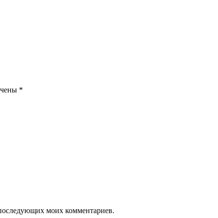
ечены
*
ля последующих моих комментариев.