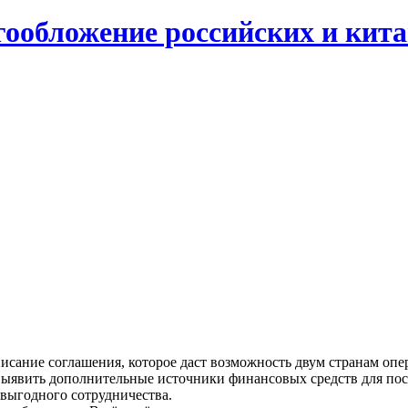
гообложение российских и кит
исание соглашения, которое даст возможность двум странам оп
выявить дополнительные источники финансовых средств для пос
выгодного сотрудничества.