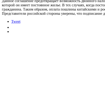
Данное соглашение предотвращает возможность двойного налог
которой он имеет постоянное жилье. В тех случаях, когда пост
гражданина. Таким образом, оплата пошлины китайскими и ро
Представители российской стороны уверены, что подписание 
Tweet