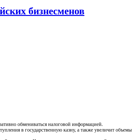
айских бизнесменов
еративно обмениваться налоговой информацией.
тупления в государственную казну, а также увеличит объемы