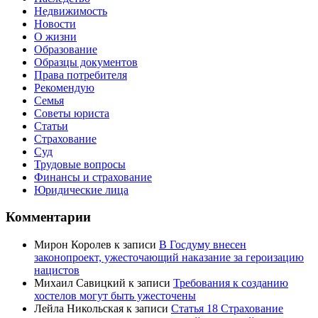
Недвижимость
Новости
О жизни
Образование
Образцы документов
Права потребителя
Рекомендую
Семья
Советы юриста
Статьи
Страхование
Суд
Трудовые вопросы
Финансы и страхование
Юридические лица
Комментарии
Мирон Королев
к записи
В Госдуму внесен
законопроект, ужесточающий наказание за героизацию
нацистов
Михаил Савицкий
к записи
Требования к созданию
хостелов могут быть ужесточены
Лейла Никольская
к записи
Статья 18 Страхование