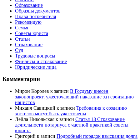
Образование
Образцы документов
Права потребителя
Рекомендую
Семья
Советы юриста
Статьи
Страхование
Суд
Трудовые вопросы
Финансы и страхование
Юридические лица
Комментарии
Мирон Королев
к записи
В Госдуму внесен
законопроект, ужесточающий наказание за героизацию
нацистов
Михаил Савицкий
к записи
Требования к созданию
хостелов могут быть ужесточены
Лейла Никольская
к записи
Статья 18 Страхование
деятельности нотариуса с частной практикой советы
юриста
Григорий
к записи
Подробный порядок взыскания долга